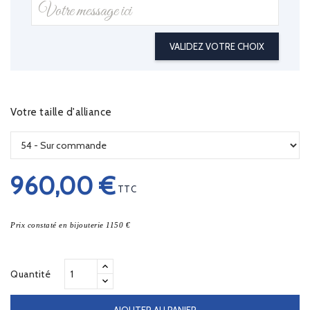
VALIDEZ VOTRE CHOIX
Votre taille d'alliance
960,00 €
TTC
Prix constaté en bijouterie 1150 €
Quantité
AJOUTER AU PANIER