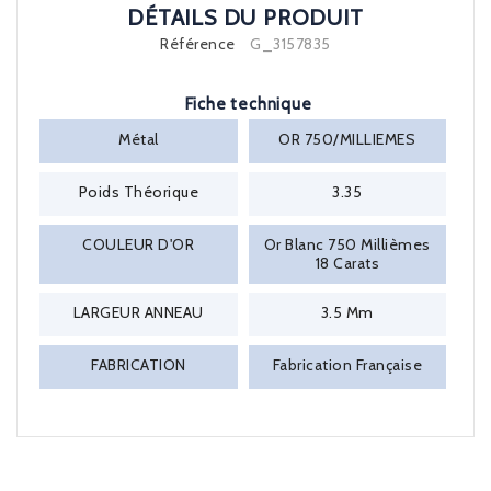
DÉTAILS DU PRODUIT
Référence
G_3157835
Fiche technique
Métal
OR 750/MILLIEMES
Poids Théorique
3.35
COULEUR D'OR
Or Blanc 750 Millièmes
18 Carats
LARGEUR ANNEAU
3.5 Mm
FABRICATION
Fabrication Française