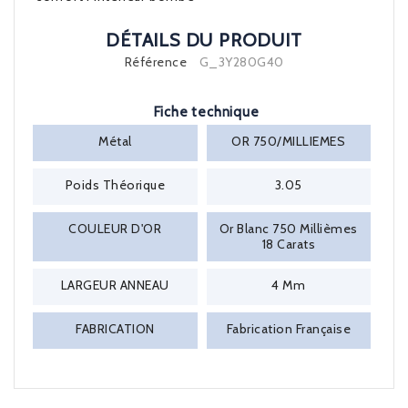
DÉTAILS DU PRODUIT
Référence
G_3Y280G40
Fiche technique
Métal
OR 750/MILLIEMES
Poids Théorique
3.05
COULEUR D'OR
Or Blanc 750 Millièmes
18 Carats
LARGEUR ANNEAU
4 Mm
FABRICATION
Fabrication Française