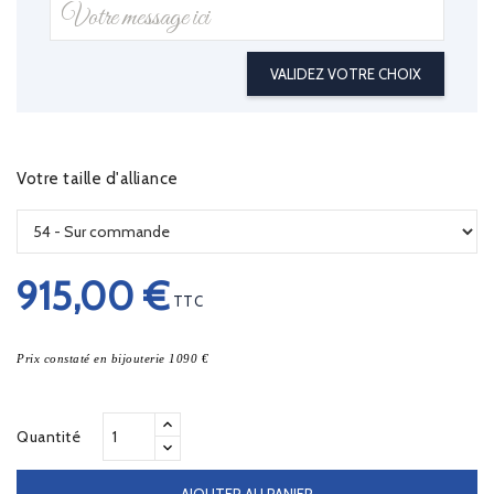
VALIDEZ VOTRE CHOIX
Votre taille d'alliance
915,00 €
TTC
Prix constaté en bijouterie 1090 €
Quantité
AJOUTER AU PANIER