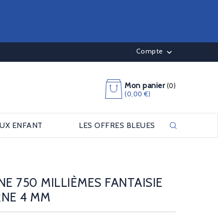
Compte

Mon panier
(0)
(0,00 €)
OUX ENFANT
LES OFFRES BLEUES
NE 750 MILLIÈMES FANTAISIE
NE 4 MM