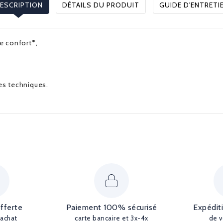
ESCRIPTION
DÉTAILS DU PRODUIT
GUIDE D'ENTRETI
ie confort*,
ues techniques.
offerte
Paiement 100% sécurisé
Expédit
'achat
carte bancaire et 3x-4x
de v