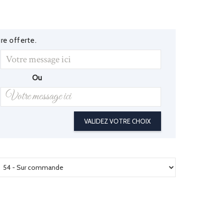
re offerte.
Ou
VALIDEZ VOTRE CHOIX