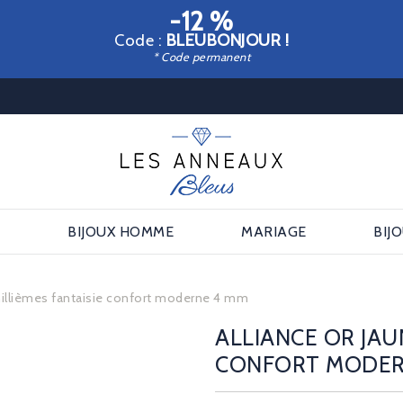
-12 %
Code :
BLEUBONJOUR !
* Code permanent
E
BIJOUX HOMME
MARIAGE
BIJ
millièmes fantaisie confort moderne 4 mm
ALLIANCE OR JAU
CONFORT MODER