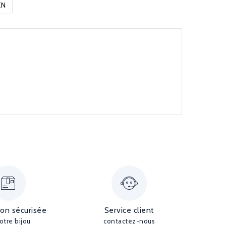
EN
ion sécurisée
Service client
otre bijou
contactez-nous