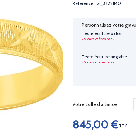
Référence : G_3Y281J40
Personnalisez votre gravu
Texte écriture bâton
25 caractères max.
Texte écriture anglaise
25 caractères max.
Votre taille d'alliance
845,00 €
TTC