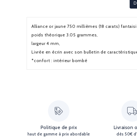
D
Alliance or jaune 750 millièmes (18 carats) fantais
poids théorique 3.05 grammes,
largeur 4 mm,
Livrée en écrin avec son bulletin de caractéristiq
*confort : intérieur bombé
Politique de prix
Livraison 
haut de gamme à prix abordable
dès 50€ d