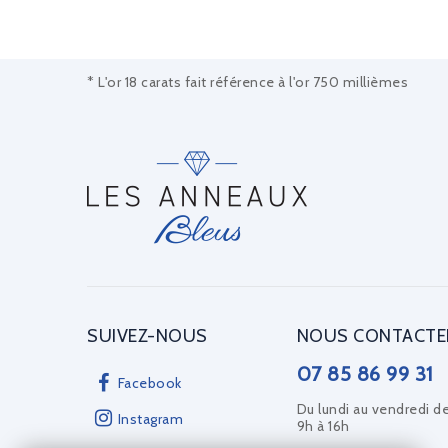
* L'or 18 carats fait référence à l'or 750 millièmes
SUIVEZ-NOUS
NOUS CONTACTE
07 85 86 99 31
Facebook
Du lundi au vendredi d
Instagram
9h à 16h