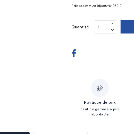
Prix constaté en bijouterie 980 €
Quantité
Politique de prix
haut de gamme à prix
abordable