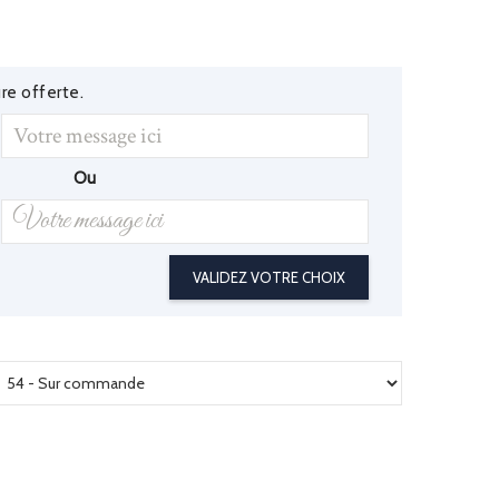
re offerte.
Ou
VALIDEZ VOTRE CHOIX