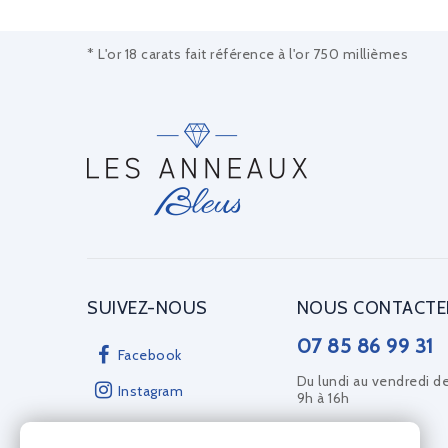
* L'or 18 carats fait référence à l'or 750 millièmes
SUIVEZ-NOUS
NOUS CONTACTE
07 85 86 99 31
Facebook
Du lundi au vendredi d
Instagram
9h à 16h