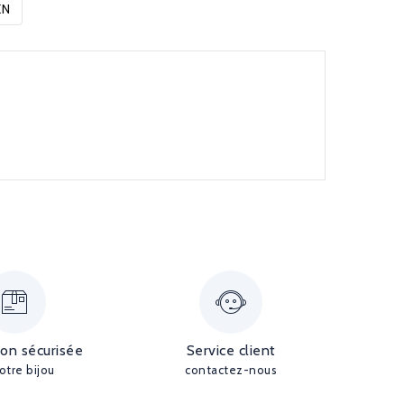
EN
ion sécurisée
Service client
otre bijou
contactez-nous