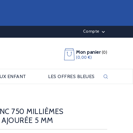
Compte

Mon panier
(0)
(0,00 €)
OUX ENFANT
LES OFFRES BLEUES
NC 750 MILLIÈMES
AJOURÉE 5 MM