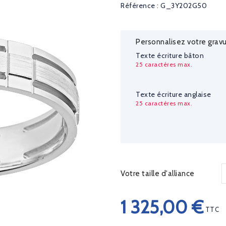
Référence : G_3Y202G50
Personnalisez votre gravu
Texte écriture bâton
25 caractères max.
Texte écriture anglaise
25 caractères max.
Votre taille d'alliance
1 325,00 €
TTC