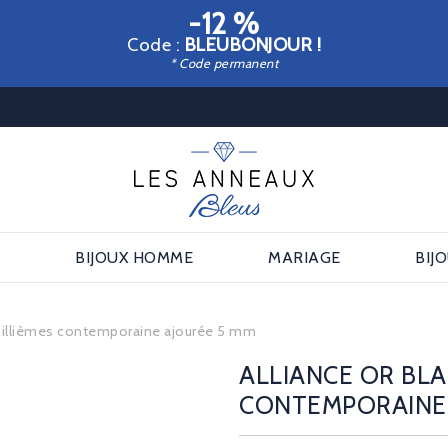
-12 %
Code :
BLEUBONJOUR !
* Code permanent
E
BIJOUX HOMME
MARIAGE
BIJ
 millièmes contemporaine ajourée 5 mm
ALLIANCE OR BLA
CONTEMPORAINE 