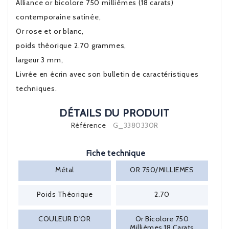
Alliance or bicolore 750 millièmes (18 carats)
contemporaine satinée,
Or rose et or blanc,
poids théorique 2.70 grammes,
largeur 3 mm,
Livrée en écrin avec son bulletin de caractéristiques
techniques.
DÉTAILS DU PRODUIT
Référence
G_3380330R
Fiche technique
Métal
OR 750/MILLIEMES
Poids Théorique
2.70
COULEUR D'OR
Or Bicolore 750
Millièmes 18 Carats