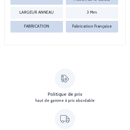
LARGEUR ANNEAU
3 Mm
FABRICATION
Fabrication Française
Politique de prix
haut de gamme à prix abordable