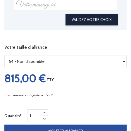
VALIDEZ VOTRE CHOIX
Votre taille d'alliance
815,00 €
TTC
Prix constaté en bijouterie 975 €
Quantité
AJOUTER AU PANIER