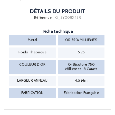
DÉTAILS DU PRODUIT
Référence
G_3Y008X45R
Fiche technique
Métal
OR 750/MILLIEMES
Poids Théorique
5.25
COULEUR D'OR
Or Bicolore 750
Millièmes 18 Carats
LARGEUR ANNEAU
4.5 Mm
FABRICATION
Fabrication Française