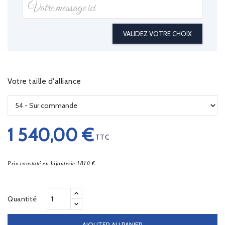
VALIDEZ VOTRE CHOIX
Votre taille d'alliance
1 540,00 €
TTC
Prix constaté en bijouterie 1810 €
Quantité
AJOUTER AU PANIER