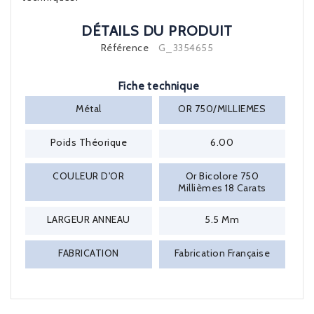
DÉTAILS DU PRODUIT
Référence
G_3354655
Fiche technique
Métal
OR 750/MILLIEMES
Poids Théorique
6.00
COULEUR D'OR
Or Bicolore 750
Millièmes 18 Carats
LARGEUR ANNEAU
5.5 Mm
FABRICATION
Fabrication Française