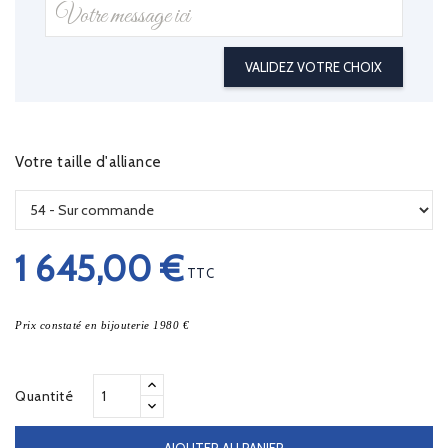
VALIDEZ VOTRE CHOIX
Votre taille d'alliance
1 645,00 €
TTC
Prix constaté en bijouterie 1980 €
Quantité
AJOUTER AU PANIER