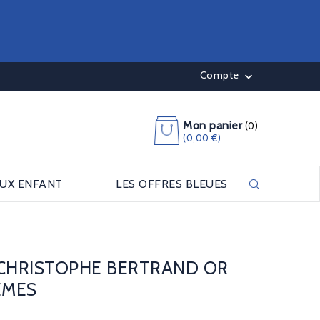
Compte

Mon panier
(0)
(0,00 €)
OUX ENFANT
LES OFFRES BLEUES
 CHRISTOPHE BERTRAND OR
ÈMES