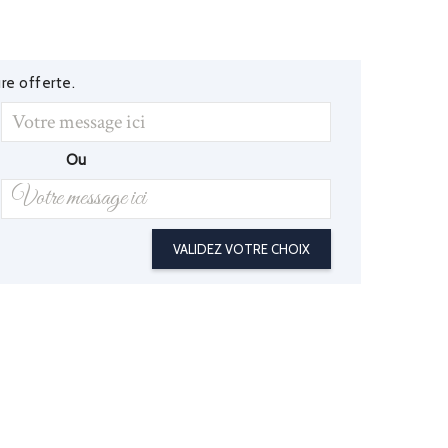
re offerte.
Ou
VALIDEZ VOTRE CHOIX