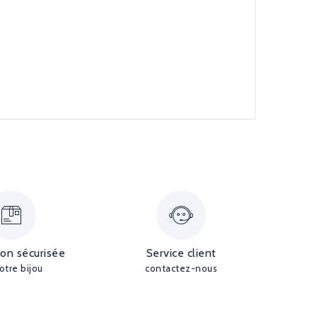
ion sécurisée
Service client
otre bijou
contactez-nous