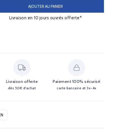
AJOUTER AU PANIER
Livraison en 10 jours ouvrés offerte*
Livraison offerte
Paiement 100% sécurisé
dès 50€ d'achat
carte bancaire et 3x-4x
EN