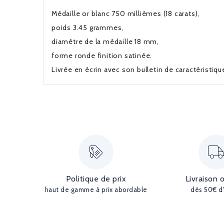
Médaille or blanc 750 millièmes (18 carats),
poids 3.45 grammes,
diamètre de la médaille 18 mm,
forme ronde finition satinée.
Livrée en écrin avec son bulletin de caractéristiq
Politique de prix
Livraison 
haut de gamme à prix abordable
dès 50€ d