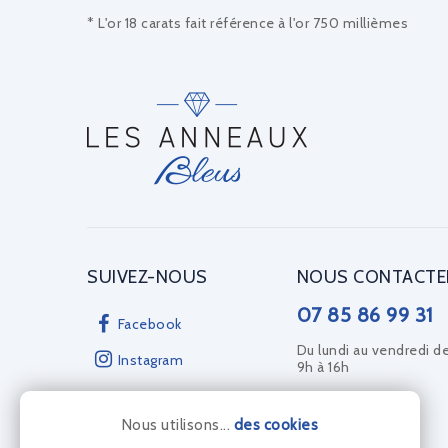
* L'or 18 carats fait référence à l'or 750 millièmes
SUIVEZ-NOUS
NOUS CONTACTE
07 85 86 99 31
Facebook
Du lundi au vendredi d
Instagram
9h à 16h
Nous utilisons...
des cookies