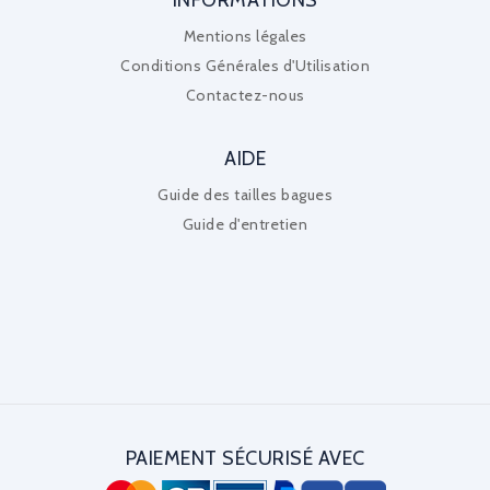
Mentions légales
Conditions Générales d'Utilisation
Contactez-nous
AIDE
Guide des tailles bagues
Guide d'entretien
PAIEMENT SÉCURISÉ AVEC