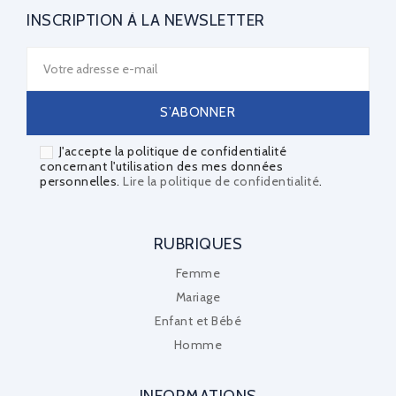
INSCRIPTION À LA NEWSLETTER
J'accepte la politique de confidentialité
concernant l'utilisation des mes données
personnelles.
Lire la politique de confidentialité
.
RUBRIQUES
Femme
Mariage
Enfant et Bébé
Homme
INFORMATIONS