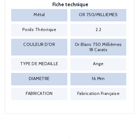
Fiche technique
Métal
OR 750/MILLIEMES
Poids Théorique
2.2
COULEUR D'OR
Or Blanc 750 Millièmes
18 Carats
TYPE DE MEDAILLE
Ange
DIAMETRE
16 Mm
FABRICATION
Fabrication Française