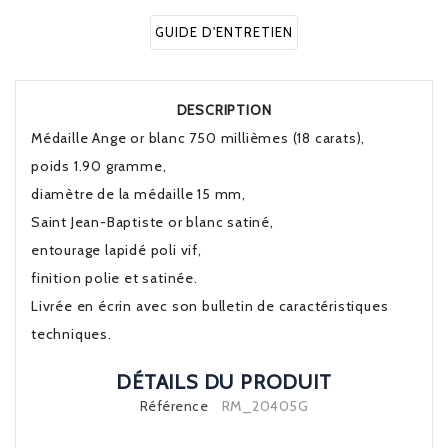
GUIDE D'ENTRETIEN
DESCRIPTION
Médaille Ange or blanc 750 millièmes (18 carats),
poids 1.90 gramme,
diamètre de la médaille 15 mm,
Saint Jean-Baptiste or blanc satiné,
entourage lapidé poli vif,
finition polie et satinée.
Livrée en écrin avec son bulletin de caractéristiques
techniques.
DÉTAILS DU PRODUIT
Référence
RM_20405G