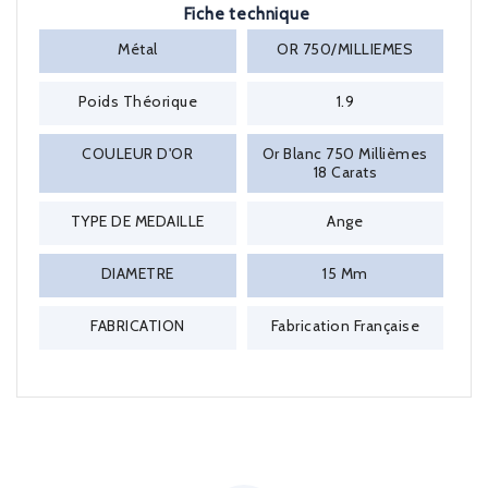
Fiche technique
Métal
OR 750/MILLIEMES
Poids Théorique
1.9
COULEUR D'OR
Or Blanc 750 Millièmes
18 Carats
TYPE DE MEDAILLE
Ange
DIAMETRE
15 Mm
FABRICATION
Fabrication Française