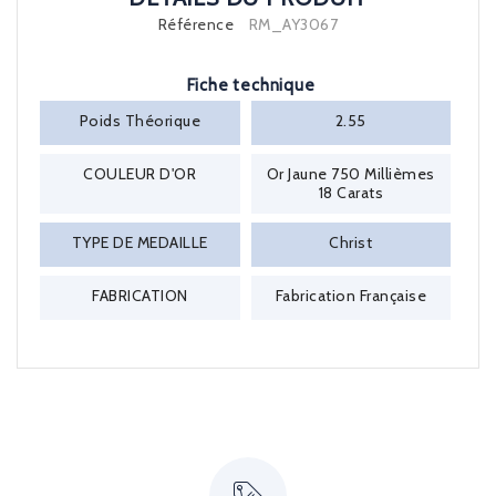
Référence
RM_AY3067
Fiche technique
Poids Théorique
2.55
COULEUR D'OR
Or Jaune 750 Millièmes
18 Carats
TYPE DE MEDAILLE
Christ
FABRICATION
Fabrication Française