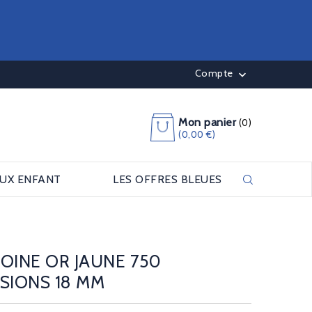
Compte

Mon panier
(0)
(0,00 €)
OUX ENFANT
LES OFFRES BLEUES
OINE OR JAUNE 750
SIONS 18 MM