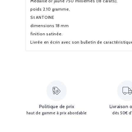
Médaille or jaune 750 millièmes (18 carats),
poids 2.10 gramme,
St ANTOINE
dimensions 18 mm
finition satinée.
Livrée en écrin avec son bulletin de caractéristiq
Politique de prix
Livraison 
haut de gamme à prix abordable
dès 50€ d