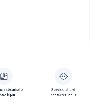
ion sécurisée
Service client
otre bijou
contactez-nous