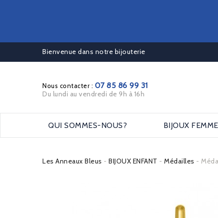
Bienvenue dans notre bijouterie
07 85 86 99 31
Nous contacter :
Du lundi au vendredi de 9h à 16h
QUI SOMMES-NOUS?
BIJOUX FEMM
Les Anneaux Bleus
BIJOUX ENFANT
Médailles
Méda