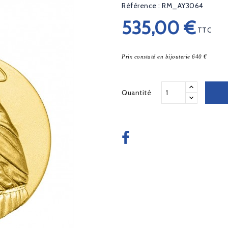
Référence : RM_AY3064
535,00 €
TTC
Prix constaté en bijouterie 640 €
Quantité