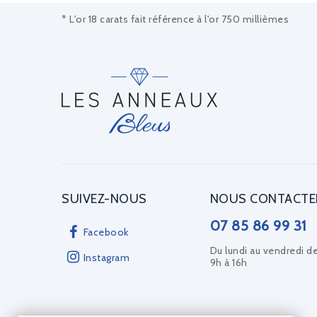
* L'or 18 carats fait référence à l'or 750 millièmes
SUIVEZ-NOUS
NOUS CONTACTE
07 85 86 99 31
Facebook
Du lundi au vendredi d
Instagram
9h à 16h