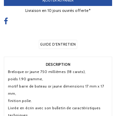
AJOUTER AU PANIER
Livraison en 10 jours ouvrés offerte*
GUIDE D'ENTRETIEN
DESCRIPTION
Breloque or jaune 750 millièmes (18 carats),
poids 1.90 gramme,
motif barre de bateau or jaune dimensions 17 mm x 17
mm,
finition polie.
Livrée en écrin avec son bulletin de caractéristiques
techniques.