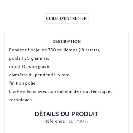
GUIDE D'ENTRETIEN
DESCRIPTION
Pendentif or jaune 750 millièmes (18 carats),
poids 1.30 gramme,
motif Ourson gravé,
diamètre du pendentif 16 mm,
finition polie.
Livré en écrin avec son bulletin de caractéristiques
techniques.
DÉTAILS DU PRODUIT
Référence
LL_M1033