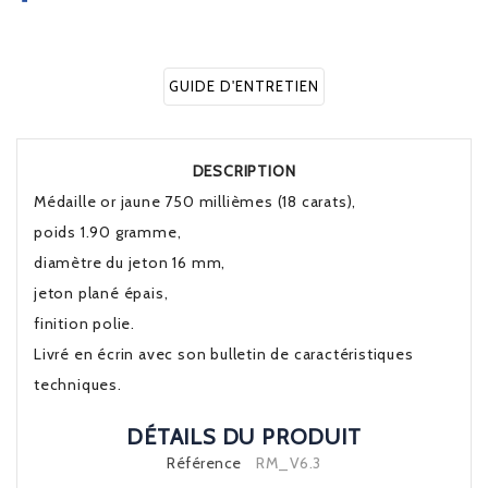
GUIDE D'ENTRETIEN
DESCRIPTION
Médaille or jaune 750 millièmes (18 carats),
poids 1.90 gramme,
diamètre du jeton 16 mm,
jeton plané épais,
finition polie.
Livré en écrin avec son bulletin de caractéristiques
techniques.
DÉTAILS DU PRODUIT
Référence
RM_V6.3