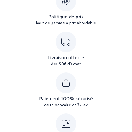
Politique de prix
haut de gamme à prix abordable
Livraison offerte
dès 50€ d'achat
Paiement 100% sécurisé
carte bancaire et 3x-4x