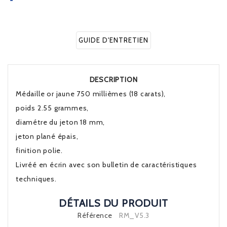
GUIDE D'ENTRETIEN
DESCRIPTION
Médaille or jaune 750 millièmes (18 carats),
poids 2.55 grammes,
diamétre du jeton 18 mm,
jeton plané épais,
finition polie.
Livréé en écrin avec son bulletin de caractéristiques
techniques.
DÉTAILS DU PRODUIT
Référence
RM_V5.3