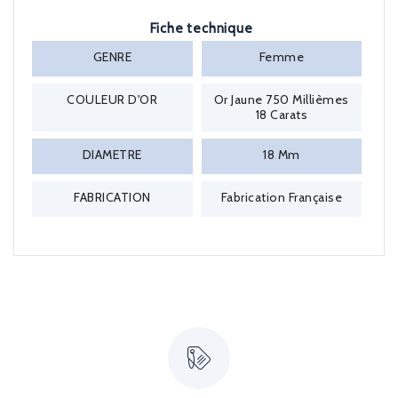
Fiche technique
GENRE
Femme
COULEUR D'OR
Or Jaune 750 Millièmes
18 Carats
DIAMETRE
18 Mm
FABRICATION
Fabrication Française