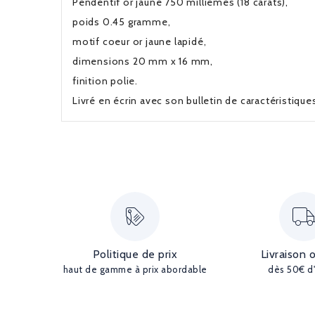
Pendentif or jaune 750 millièmes (18 carats),
poids 0.45 gramme,
motif coeur or jaune lapidé,
dimensions 20 mm x 16 mm,
finition polie.
Livré en écrin avec son bulletin de caractéristiqu
Politique de prix
Livraison 
haut de gamme à prix abordable
dès 50€ d