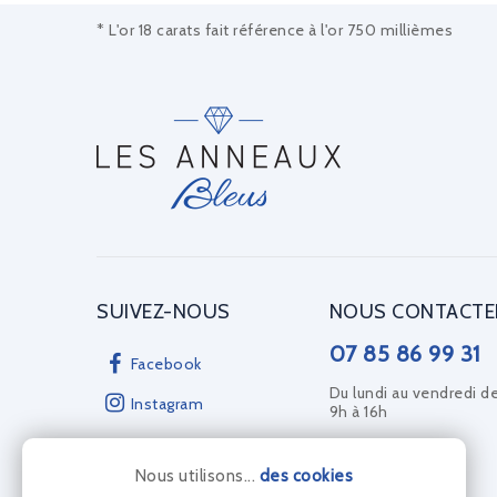
* L'or 18 carats fait référence à l'or 750 millièmes
SUIVEZ-NOUS
NOUS CONTACTE
07 85 86 99 31
Facebook
Du lundi au vendredi d
Instagram
9h à 16h
Nous utilisons...
des cookies