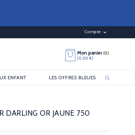
Compte

Mon panier
(0)
(0,00 €)
OUX ENFANT
LES OFFRES BLEUES
R DARLING OR JAUNE 750