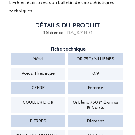
Livré en écrin avec son bulletin de caractéristiques
techniques.
DÉTAILS DU PRODUIT
Référence
RM_3.7114.31
Fiche technique
Métal
OR 750/MILLIEMES
Poids Théorique
0.9
GENRE
Femme
COULEUR D'OR
Or Blanc 750 Millièmes
18 Carats
PIERRES
Diamant