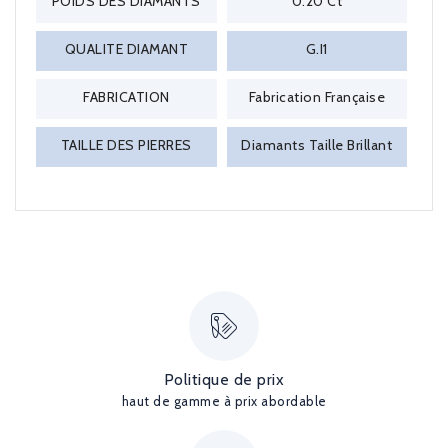
POIDS DES DIAMANTS
0.20 Ct
QUALITE DIAMANT
G.I1
FABRICATION
Fabrication Française
TAILLE DES PIERRES
Diamants Taille Brillant
Politique de prix
haut de gamme à prix abordable