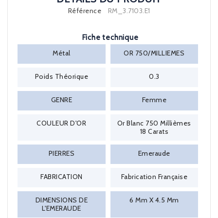
Référence
RM_3.7103.E1
Fiche technique
Métal
OR 750/MILLIEMES
Poids Théorique
0.3
GENRE
Femme
COULEUR D'OR
Or Blanc 750 Millièmes
18 Carats
PIERRES
Emeraude
FABRICATION
Fabrication Française
DIMENSIONS DE
6 Mm X 4.5 Mm
L'EMERAUDE