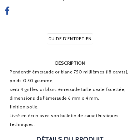
GUIDE D'ENTRETIEN
DESCRIPTION
Pendentif émeraude or blanc 750 millièmes (18 carats),
poids 0.30 gramme,
serti 4 griffes or blanc émeraude taille ovale facettée,
dimensions de l'émeraude 6 mm x 4 mm,
finition polie.
Livré en écrin avec son bulletin de caractéristiques
techniques.
DÉTAILS DU PRODUIT