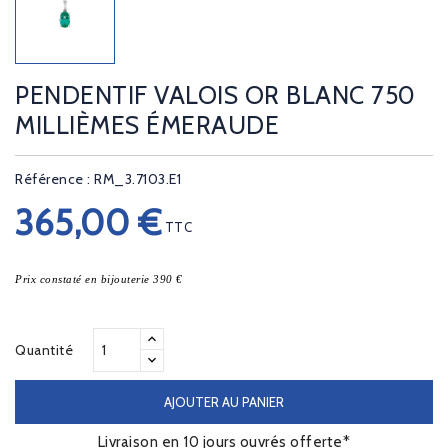
PENDENTIF VALOIS OR BLANC 750
MILLIÈMES ÉMERAUDE
Référence : RM_3.7103.E1
365,00 €
TTC
Prix constaté en bijouterie 390 €
Quantité
AJOUTER AU PANIER
Livraison en 10 jours ouvrés offerte*