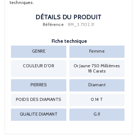
techniques.
DÉTAILS DU PRODUIT
Référence
RM_3.7102.31
Fiche technique
GENRE
Femme
COULEUR D'OR
Or Jaune 750 Millièmes
18 Carats
PIERRES
Diamant
POIDS DES DIAMANTS
0.14 T
QUALITE DIAMANT
G.I1