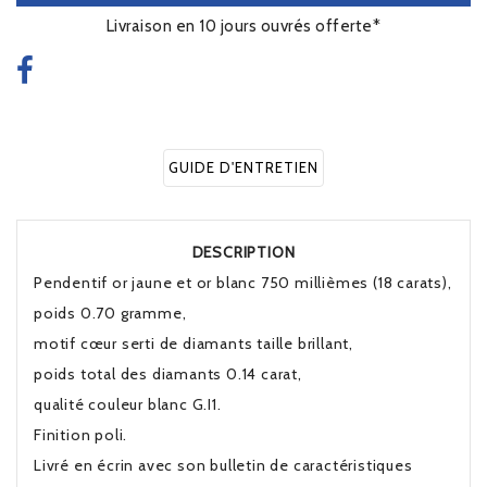
Livraison en 10 jours ouvrés offerte*
GUIDE D'ENTRETIEN
DESCRIPTION
Pendentif or jaune et or blanc 750 millièmes (18 carats),
poids 0.70 gramme,
motif cœur serti de diamants taille brillant,
poids total des diamants 0.14 carat,
qualité couleur blanc G.I1
.
Finition poli.
Livré en écrin avec son bulletin de caractéristiques