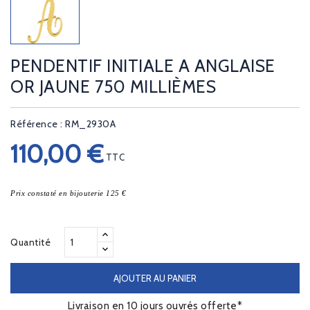
PENDENTIF INITIALE A ANGLAISE
OR JAUNE 750 MILLIÈMES
Référence : RM_2930A
110,00 €
TTC
Prix constaté en bijouterie 125 €
Quantité
AJOUTER AU PANIER
Livraison en 10 jours ouvrés offerte*