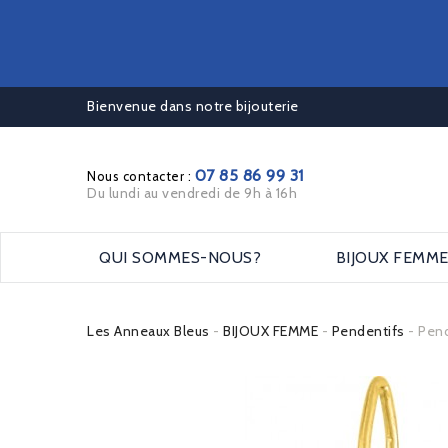
Bienvenue dans notre bijouterie
07 85 86 99 31
Nous contacter :
Du lundi au vendredi de 9h à 16h
QUI SOMMES-NOUS?
BIJOUX FEMM
Les Anneaux Bleus
BIJOUX FEMME
Pendentifs
Pend