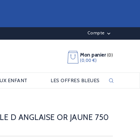
Compte

Mon panier
(0)
(0,00 €)
OUX ENFANT
LES OFFRES BLEUES
ALE D ANGLAISE OR JAUNE 750