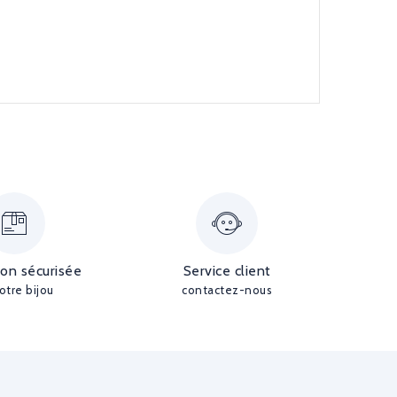
ion sécurisée
Service client
otre bijou
contactez-nous