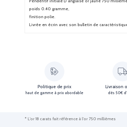
Pendentif initiale D anglaise or jaune 750 millième
poids 0.40 gramme,
finition polie.
Livrée en écrin avec son bulletin de caractéristiq
Politique de prix
Livraison 
haut de gamme à prix abordable
dès 50€ d
* L'or 18 carats fait référence à l'or 750 millièmes