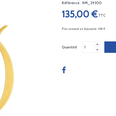
Référence : RM_2930D
135,00 €
TTC
Prix constaté en bijouterie 160 €
Quantité