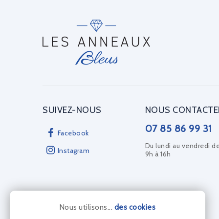
SUIVEZ-NOUS
NOUS CONTACTE
07 85 86 99 31
Facebook
Du lundi au vendredi d
Instagram
9h à 16h
Nous utilisons...
des cookies