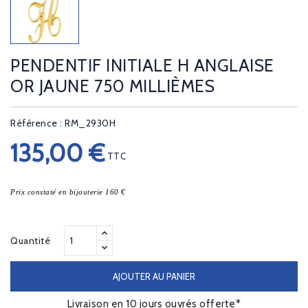
PENDENTIF INITIALE H ANGLAISE
OR JAUNE 750 MILLIÈMES
Référence : RM_2930H
135,00 €
TTC
Prix constaté en bijouterie 160 €
Quantité
AJOUTER AU PANIER
Livraison en 10 jours ouvrés offerte*