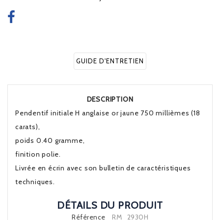
GUIDE D'ENTRETIEN
DESCRIPTION
Pendentif initiale H anglaise or jaune 750 millièmes (18
carats),
poids 0.40 gramme,
finition polie.
Livrée en écrin avec son bulletin de caractéristiques
techniques.
DÉTAILS DU PRODUIT
Référence
RM_2930H