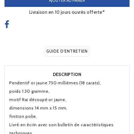
AJOUTER AU PANIER
Livraison en 10 jours ouvrés offerte*
GUIDE D'ENTRETIEN
DESCRIPTION
Pendentif or jaune 750 millièmes (18 carats),
poids 1.30 gramme,
motif Rai découpé or jaune,
dimensions 14 mm x 15 mm,
finition polie.
Livré en écrin avec son bulletin de caractéristiques
techniques.