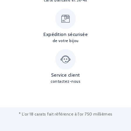
carte bancaire et 3x-4x
Expédition sécurisée
de votre bijou
Service client
contactez-nous
* L'or 18 carats fait référence à l'or 750 millièmes