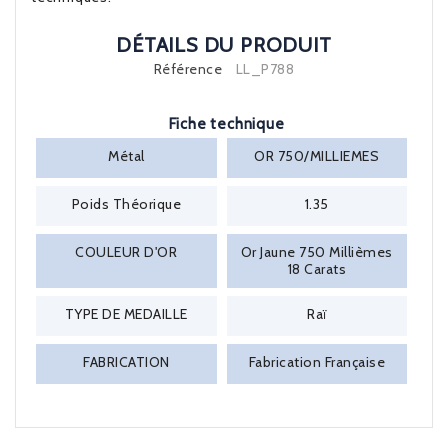
DÉTAILS DU PRODUIT
Référence
LL_P788
Fiche technique
Métal
OR 750/MILLIEMES
Poids Théorique
1.35
COULEUR D'OR
Or Jaune 750 Millièmes
18 Carats
TYPE DE MEDAILLE
Raï
FABRICATION
Fabrication Française