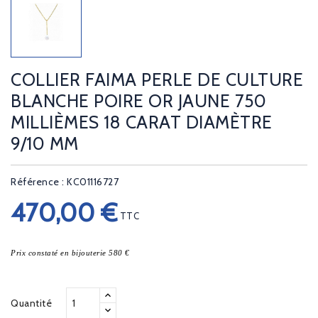
COLLIER FAIMA PERLE DE CULTURE
BLANCHE POIRE OR JAUNE 750
MILLIÈMES 18 CARAT DIAMÈTRE
9/10 MM
Référence : KC01116727
470,00 €
TTC
Prix constaté en bijouterie 580 €
Quantité