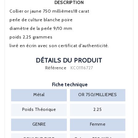
DESCRIPTION
Collier or jaune 750 millièmes18 carat
perle de culture blanche poire
diamètre de la perle 9/10 mm
poids 2,25 grammes
livré en écrin avec son certificat d'authenticité.
DÉTAILS DU PRODUIT
Référence
KC01116727
Fiche technique
Métal
OR 750/MILLIEMES
Poids Théorique
2.25
GENRE
Femme