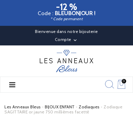
-12 %
Code :
BLEUBONJOUR !
* Code permanent
Bienvenue dans notre bijouterie
Compte

0
Les Anneaux Bleus
BIJOUX ENFANT
Zodiaques
Zodiaque
SAGITTAIRE or jaune 750 millièmes facetté