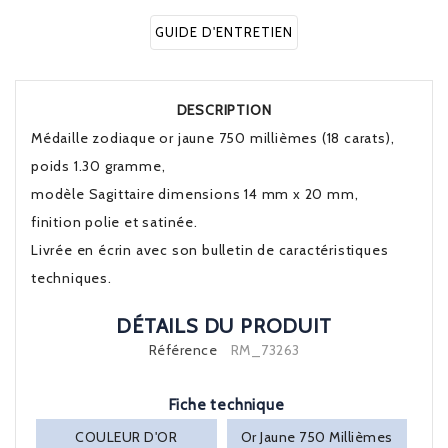
GUIDE D'ENTRETIEN
DESCRIPTION
Médaille zodiaque or jaune 750 millièmes (18 carats),
poids 1.30 gramme,
modèle Sagittaire dimensions 14 mm x 20 mm,
finition polie et satinée.
Livrée en écrin avec son bulletin de caractéristiques
techniques.
DÉTAILS DU PRODUIT
Référence
RM_73263
Fiche technique
COULEUR D'OR
Or Jaune 750 Millièmes