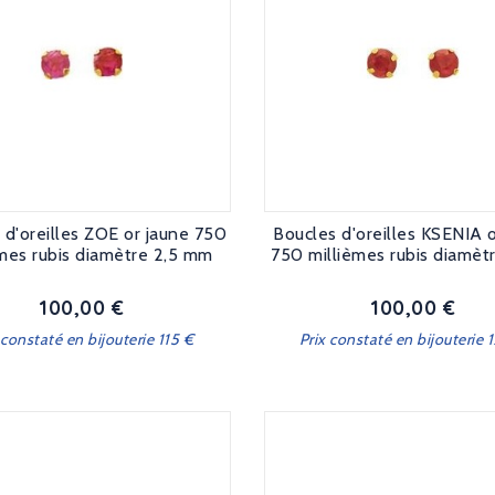
 d'oreilles ZOE or jaune 750
Boucles d'oreilles KSENIA 
èmes rubis diamètre 2,5 mm
750 millièmes rubis diamè
100,00 €
100,00 €
Prix
Prix
 constaté en bijouterie 115 €
Prix constaté en bijouterie 