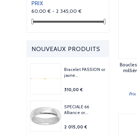
PRIX
60,00 € - 2 345,00 €
NOUVEAUX PRODUITS
Boucles
Bracelet PASSION or
milli
jaune...
Prix
310,00 €
Prix
SPECIALE 66
Alliance or...
Prix
2 015,00 €