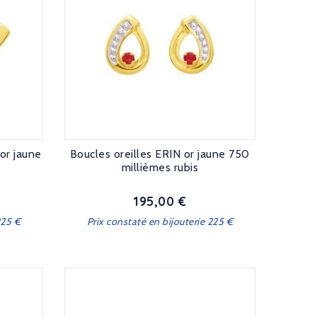
or jaune
Boucles oreilles ERIN or jaune 750
millièmes rubis
195,00 €
Prix
225 €
Prix constaté en bijouterie 225 €