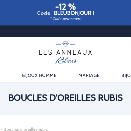
-12 %
Code :
BLEUBONJOUR !
* Code permanent
E
BIJOUX HOMME
MARIAGE
BIJ
BOUCLES D'OREILLES RUBIS
s
Boucles d'oreilles rubis