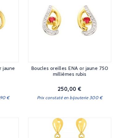
r jaune
Boucles oreilles ENA or jaune 750
millièmes rubis
250,00 €
Prix
290 €
Prix constaté en bijouterie 300 €