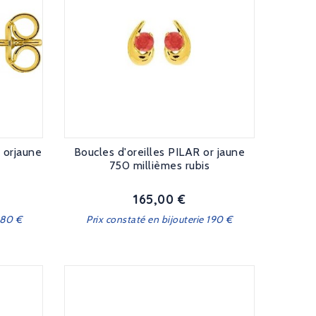
 orjaune
Boucles d'oreilles PILAR or jaune
750 millièmes rubis
165,00 €
Prix
580 €
Prix constaté en bijouterie 190 €