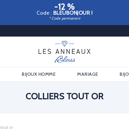
-12 %
Code :
BLEUBONJOUR !
* Code permanent
E
BIJOUX HOMME
MARIAGE
BIJ
COLLIERS TOUT OR
 tout or