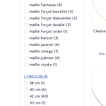
maille fantaisie
(6)
maille forçat barrette
(5)
maille forçat diamantée
(3)
maille forçat double
(2)
Chaîne
maille forçat ovale
(1)
maille haricot
(3)
maille jaseron
(6)
maille omega
(7)
Prix
maille palmier
(6)
maille royale
(1)
LONGUEUR
38 cm
(1)
40 cm
(6)
42 cm
(69)
50 cm
(1)