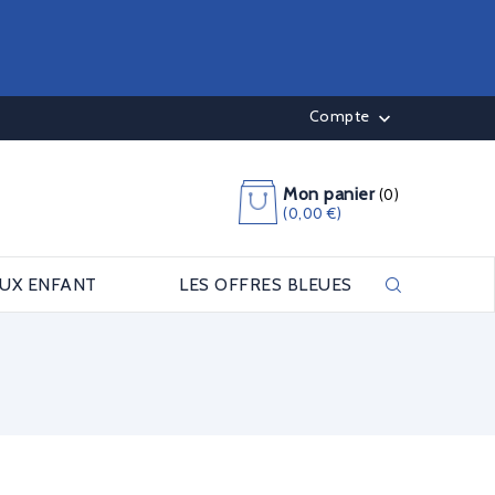
Compte

Mon panier
(0)
(0,00 €)
OUX ENFANT
LES OFFRES BLEUES