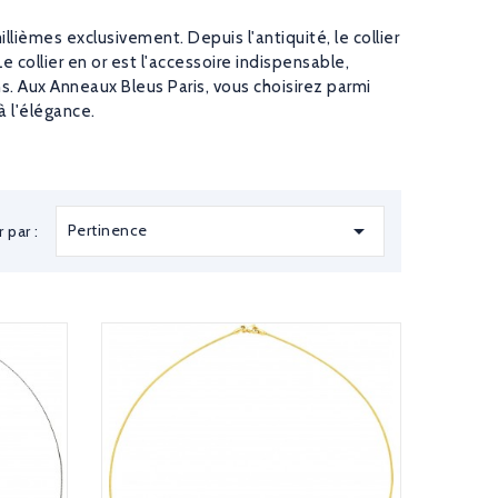
illièmes exclusivement. Depuis l'antiquité, le collier
collier en or est l'accessoire indispensable,
s. Aux Anneaux Bleus Paris, vous choisirez parmi
à l'élégance.

Pertinence
r par :