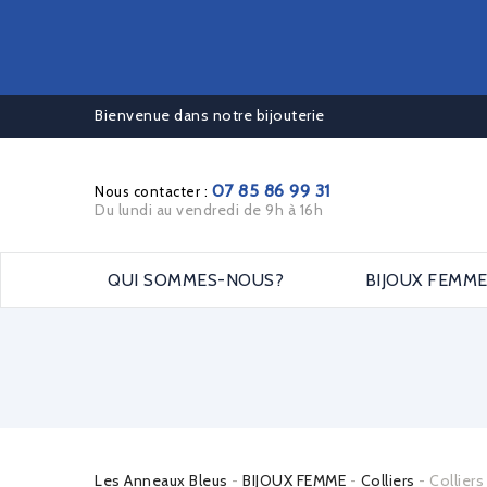
Bienvenue dans notre bijouterie
07 85 86 99 31
Nous contacter :
Du lundi au vendredi de 9h à 16h
QUI SOMMES-NOUS?
BIJOUX FEMM
Les Anneaux Bleus
BIJOUX FEMME
Colliers
Colliers