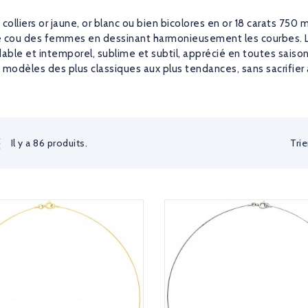
colliers or jaune, or blanc ou bien bicolores en or 18 carats 750 m
le cou des femmes en dessinant harmonieusement les courbes. Le 
ble et intemporel, sublime et subtil, apprécié en toutes saison
 modèles des plus classiques aux plus tendances, sans sacrifier 
Trie
Il y a 86 produits.