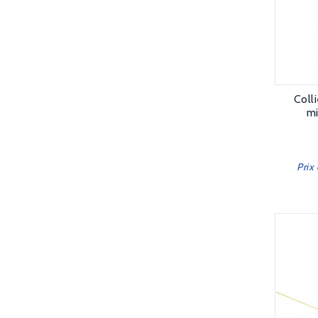
Coll
mi
Prix