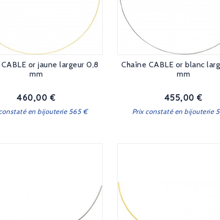
 CABLE or jaune largeur 0,8
Chaîne CABLE or blanc larg
mm
mm
460,00 €
455,00 €
Prix
Prix
 constaté en bijouterie 565 €
Prix constaté en bijouterie 